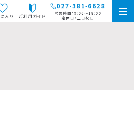
027-381-6628
営業時間：9:00～18:00
に入り
ご利用ガイド
定休日：土日祝日