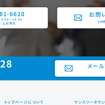
81-6628
お問
:00～18:00
24
日：土日祝日
628
メール
トップページについて
マンスリータウ