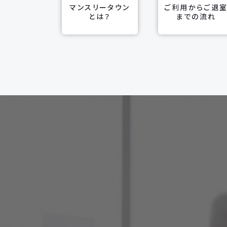
マンスリータウン
ご利用からご退
とは？
までの流れ